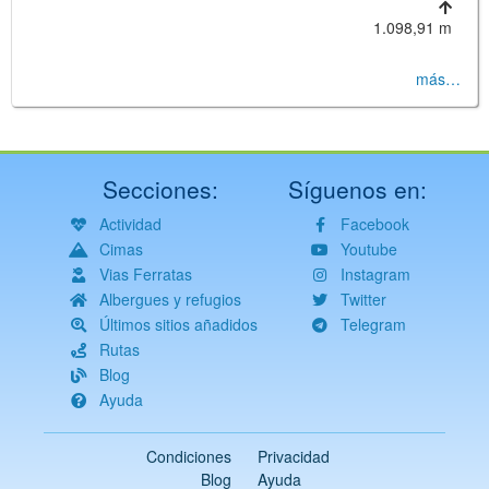
1.098,91 m
más…
Secciones:
Síguenos en:
Actividad
Facebook
Cimas
Youtube
Vias Ferratas
Instagram
Albergues y refugios
Twitter
Últimos sitios añadidos
Telegram
Rutas
Blog
Ayuda
Condiciones
Privacidad
Blog
Ayuda