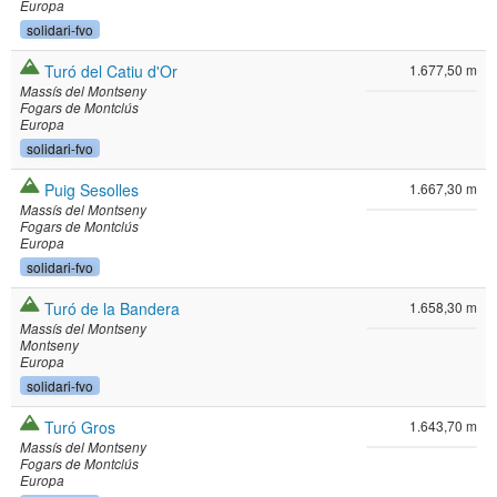
Europa
solidari-fvo
Turó del Catiu d'Or
1.677,50 m
Massís del Montseny
Fogars de Montclús
Europa
solidari-fvo
Puig Sesolles
1.667,30 m
Massís del Montseny
Fogars de Montclús
Europa
solidari-fvo
Turó de la Bandera
1.658,30 m
Massís del Montseny
Montseny
Europa
solidari-fvo
Turó Gros
1.643,70 m
Massís del Montseny
Fogars de Montclús
Europa