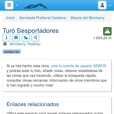
Inicio
Serralada Prelitoral Catalana
Massís del Montseny
Turó Sesportadores
1.603,20 m
Montseny
,
Viladrau
solidari-fvo
Si ya has hecho esta cima,
crea tu cuenta de usuario GRATIS
y podrás subir tu foto, añadir notas, obtener estadísticas de
las cimas que vas haciendo, utilizar la búsqueda rápida,
consultar cimas cercanas, información de otros miembros que
lo han logrado y mucho más!
Enlaces relacionados
Utiliza este espacio para anotar enlaces relacionados (rutas,