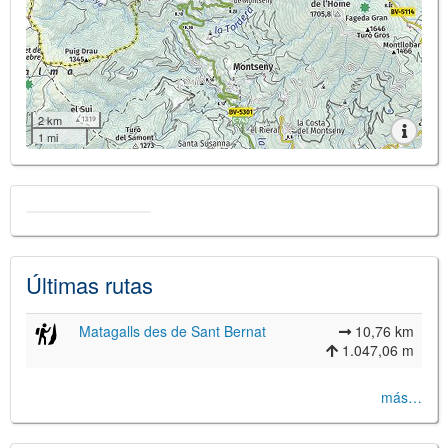
2 km
1 mi
Últimas rutas
Matagalls des de Sant Bernat
10,76 km
1.047,06 m
más…