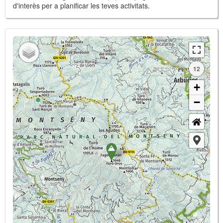
d'interès per a planificar les teves activitats.
12
+
−