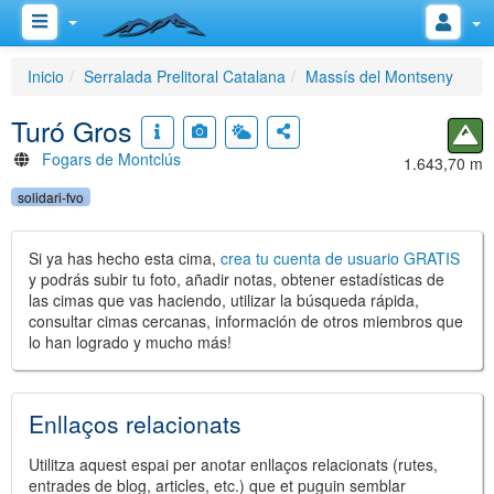
Inicio
Serralada Prelitoral Catalana
Massís del Montseny
Turó Gros
Fogars de Montclús
1.643,70 m
solidari-fvo
Si ya has hecho esta cima,
crea tu cuenta de usuario GRATIS
y podrás subir tu foto, añadir notas, obtener estadísticas de
las cimas que vas haciendo, utilizar la búsqueda rápida,
consultar cimas cercanas, información de otros miembros que
lo han logrado y mucho más!
Enllaços relacionats
Utilitza aquest espai per anotar enllaços relacionats (rutes,
entrades de blog, articles, etc.) que et puguin semblar