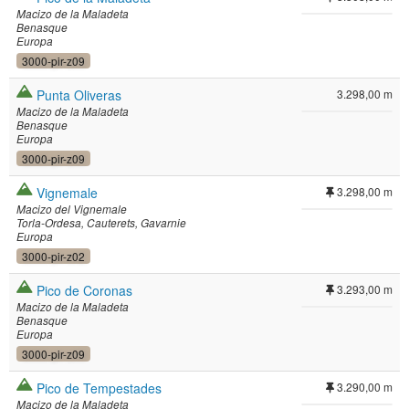
Macizo de la Maladeta
Benasque
Europa
3000-pir-z09
Punta Oliveras
3.298,00 m
Macizo de la Maladeta
Benasque
Europa
3000-pir-z09
Vignemale
3.298,00 m
Macizo del Vignemale
Torla-Ordesa
Cauterets
Gavarnie
Europa
3000-pir-z02
Pico de Coronas
3.293,00 m
Macizo de la Maladeta
Benasque
Europa
3000-pir-z09
Pico de Tempestades
3.290,00 m
Macizo de la Maladeta