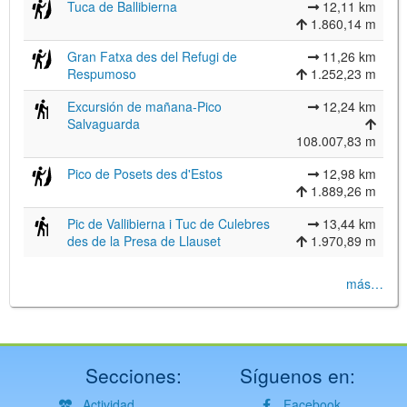
Tuca de Ballibierna
12,11 km
1.860,14 m
Gran Fatxa des del Refugi de
11,26 km
Respumoso
1.252,23 m
Excursión de mañana-Pico
12,24 km
Salvaguarda
108.007,83 m
Pico de Posets des d'Estos
12,98 km
1.889,26 m
Pic de Vallibierna i Tuc de Culebres
13,44 km
des de la Presa de Llauset
1.970,89 m
más…
Secciones:
Síguenos en:
Actividad
Facebook