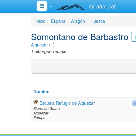
mirador.cat
Inicio
España
Aragón
Huesca
Somontano de Barbastro
Alquézar
(1)
1 albergue-refugio
Nombre
Escuela Refugio de Alquézar
Sierra de Guara
Alquézar
Europa