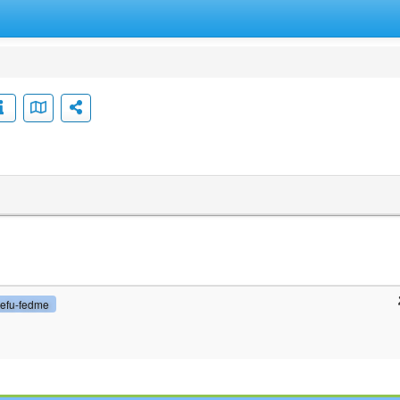
refu-fedme