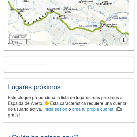
2 km
1 mi
Lugares próximos
Este bloque proporciona la lista de lugares más próximos a
Espalda de Aneto.
Esta característica requiere una cuenta
de usuario activa.
Inicia sesión
o
crea tu propia cuenta
. ¡Es
gratis!
¿Quién ha estado aquí?