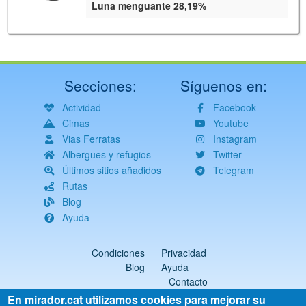
Luna menguante 28,19%
Secciones:
Síguenos en:
Actividad
Facebook
Cimas
Youtube
Vias Ferratas
Instagram
Albergues y refugios
Twitter
Últimos sitios añadidos
Telegram
Rutas
Blog
Ayuda
Condiciones
Privacidad
Blog
Ayuda
Contacto
En mirador.cat utilizamos cookies para mejorar su
2018-2026 ©
mirador.cat