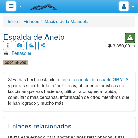
Inicio
Pirineos
Macizo de la Maladeta
Espalda de Aneto
3.350,00 m
Benasque
3000-pir-z09
Si ya has hecho esta cima,
crea tu cuenta de usuario GRATIS
y podrás subir tu foto, añadir notas, obtener estadísticas de
las cimas que vas haciendo, utilizar la búsqueda rápida,
consultar cimas cercanas, información de otros miembros que
lo han logrado y mucho más!
Enlaces relacionados
Utiliza este espacio para anotar enlaces relacionados (rutas,