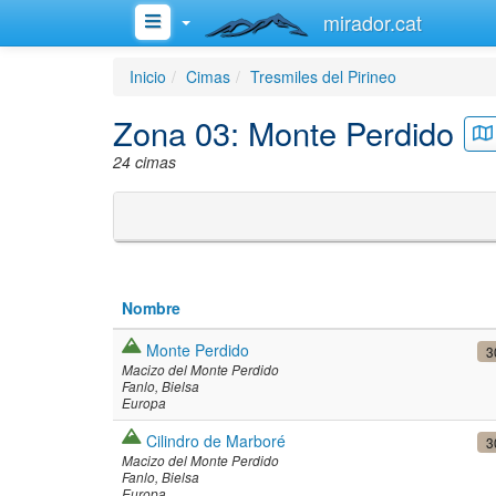
mirador.cat
Inicio
Cimas
Tresmiles del Pirineo
Zona 03: Monte Perdido
24 cimas
Nombre
Monte Perdido
3
Macizo del Monte Perdido
Fanlo
Bielsa
Europa
Cilindro de Marboré
3
Macizo del Monte Perdido
Fanlo
Bielsa
Europa