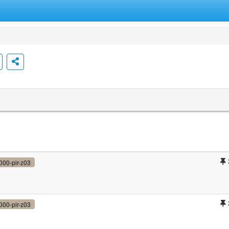
000-pir-z03
000-pir-z03