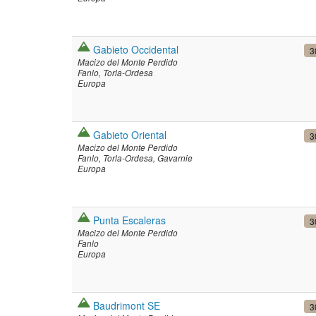
Gabieto Occidental
3
Macizo del Monte Perdido
Fanlo
Torla-Ordesa
Europa
Gabieto Oriental
3
Macizo del Monte Perdido
Fanlo
Torla-Ordesa
Gavarnie
Europa
Punta Escaleras
3
Macizo del Monte Perdido
Fanlo
Europa
Baudrimont SE
3