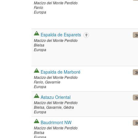
Macizo del Monte Perdido
Fanlo
Europa
Espalda de Esparets
3
Macizo del Monte Perdido
Bielsa
Europa
Espalda de Marboré
3
Macizo del Monte Perdido
Fanlo
Gavarnie
Europa
Astazu Oriental
3
Macizo del Monte Perdido
Bielsa
Gavarnie
Gèdra
Europa
Baudrimont NW
3
Macizo del Monte Perdido
Bielsa
Europa