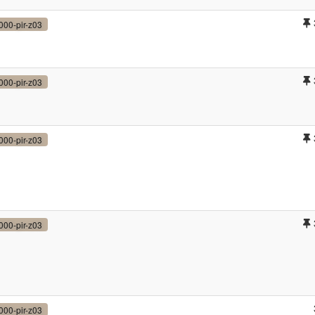
000-pir-z03
000-pir-z03
000-pir-z03
000-pir-z03
000-pir-z03