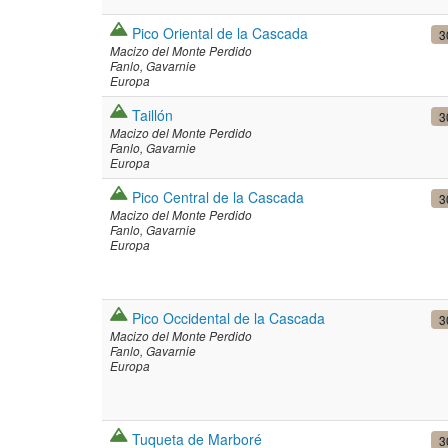
Pico Oriental de la Cascada
3
Macizo del Monte Perdido
Fanlo
Gavarnie
Europa
Taillón
3
Macizo del Monte Perdido
Fanlo
Gavarnie
Europa
Pico Central de la Cascada
3
Macizo del Monte Perdido
Fanlo
Gavarnie
Europa
Pico Occidental de la Cascada
3
Macizo del Monte Perdido
Fanlo
Gavarnie
Europa
Tuqueta de Marboré
3