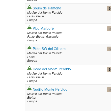
Soum de Ramond
3
Macizo del Monte Perdido
Fanlo
Bielsa
Europa
Pico Marboré
3
Macizo del Monte Perdido
Fanlo
Bielsa
Gavarnie
Europa
Pitón SW del Cilindro
3
Macizo del Monte Perdido
Fanlo
Europa
Dedo del Monte Perdido
3
Macizo del Monte Perdido
Fanlo
Bielsa
Europa
Nudillo Monte Perdido
3
Macizo del Monte Perdido
Bielsa
Europa