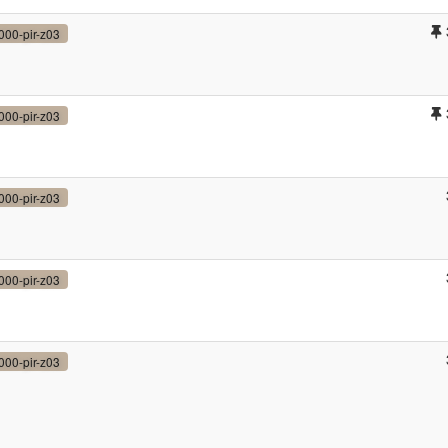
000-pir-z03
000-pir-z03
000-pir-z03
000-pir-z03
000-pir-z03