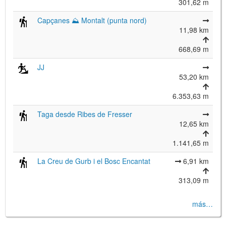
301,62 m
Capçanes ⛰ Montalt (punta nord)
11,98 km
668,69 m
JJ
53,20 km
6.353,63 m
Taga desde Ribes de Fresser
12,65 km
1.141,65 m
La Creu de Gurb i el Bosc Encantat
6,91 km
313,09 m
más…