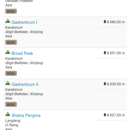
Gandaki Pradesh
Asia
8000
Gasherbrum I
8.080,00 m
Karakórum
Gilgit-Baltistan
Xinjiang
Asia
8000
Broad Peak
8.051,00 m
Karakórum
Gilgit-Baltistan
Xinjiang
Asia
8000
Gasherbrum II
8.035,00 m
Karakórum
Gilgit-Baltistan
Xinjiang
Asia
8000
Shisha Pangma
8.027,00 m
Langtang
Ü-Tsang
Asia