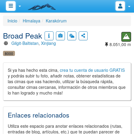
Inicio
Himalaya
Karakórum
Broad Peak
Gilgit-Baltistan
,
Xinjiang
8.051,00 m
8000
Si ya has hecho esta cima,
crea tu cuenta de usuario GRATIS
y podrás subir tu foto, añadir notas, obtener estadísticas de
las cimas que vas haciendo, utilizar la búsqueda rápida,
consultar cimas cercanas, información de otros miembros que
lo han logrado y mucho más!
Enlaces relacionados
Utiliza este espacio para anotar enlaces relacionados (rutas,
entradas de blog, artículos, etc.) que te puedan parecer de