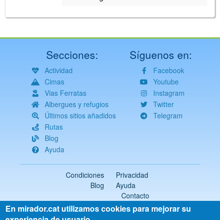
Secciones:
Síguenos en:
Actividad
Facebook
Cimas
Youtube
Vias Ferratas
Instagram
Albergues y refugios
Twitter
Últimos sitios añadidos
Telegram
Rutas
Blog
Ayuda
Condiciones
Privacidad
Blog
Ayuda
Contacto
En mirador.cat utilizamos cookies para mejorar su
2018-2026 ©
mirador.cat
Todos los derechos reservados
experiencia de usuario.