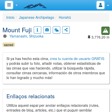
Inicio
Japanese Archipelago
Honshū
Mount Fuji
Yamanashi
,
Shizuoka
3,776.20 m
sacred
Si ya has hecho esta cima,
crea tu cuenta de usuario GRATIS
y podrás subir tu foto, añadir notas, obtener estadísticas de
las cimas que vas haciendo, utilizar la búsqueda rápida,
consultar cimas cercanas, información de otros miembros que
lo han logrado y mucho más!
Enllaços relacionats
Utilitza aquest espai per anotar enllaços relacionats (rutes,
entrades de blog, articles, etc.) que et puguin semblar