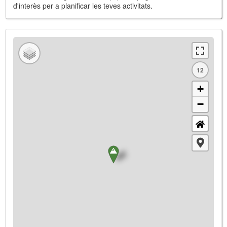
d'interès per a planificar les teves activitats.
12
+
−