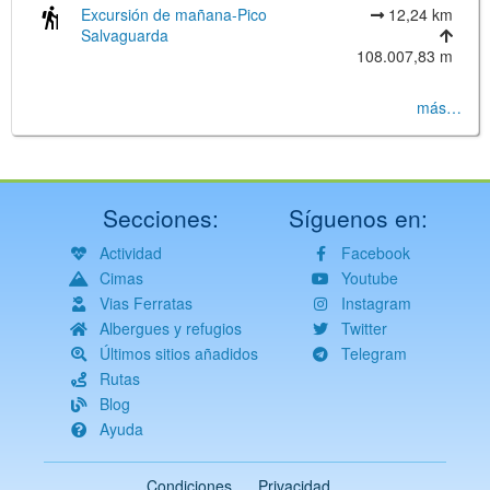
Excursión de mañana-Pico
12,24 km
Salvaguarda
108.007,83 m
más…
Secciones:
Síguenos en:
Actividad
Facebook
Cimas
Youtube
Vias Ferratas
Instagram
Albergues y refugios
Twitter
Últimos sitios añadidos
Telegram
Rutas
Blog
Ayuda
Condiciones
Privacidad