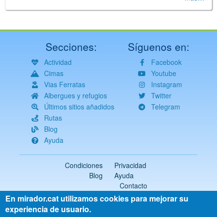
Secciones:
Síguenos en:
Actividad
Facebook
Cimas
Youtube
Vias Ferratas
Instagram
Albergues y refugios
Twitter
Últimos sitios añadidos
Telegram
Rutas
Blog
Ayuda
Condiciones
Privacidad
Blog
Ayuda
Contacto
En mirador.cat utilizamos cookies para mejorar su
2018-2026 ©
mirador.cat
Todos los derechos reservados
experiencia de usuario.