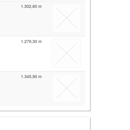
1.302,60 m
1.279,30 m
1.345,90 m