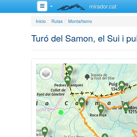
mirador.cat
Inicio
Rutas
Montañismo
Turó del Samon, el Sui i p