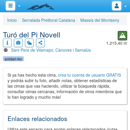
Inicio
Serralada Prelitoral Catalana
Massís del Montseny
Turó del Pi Novell
1.215,40 m
Sant Pere de Vilamajor
,
Cànoves i Samalús
solidari-fvo
Si ya has hecho esta cima,
crea tu cuenta de usuario GRATIS
y podrás subir tu foto, añadir notas, obtener estadísticas de
las cimas que vas haciendo, utilizar la búsqueda rápida,
consultar cimas cercanas, información de otros miembros que
lo han logrado y mucho más!
Enlaces relacionados
Utiliza este espacio para anotar enlaces relacionados (rutas,