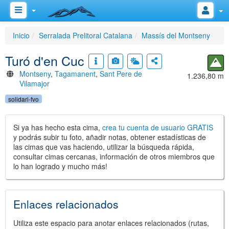
Inicio
Serralada Prelitoral Catalana
Massís del Montseny
Turó d'en Cuc
Montseny
,
Tagamanent
,
Sant Pere de
1.236,80 m
Vilamajor
solidari-fvo
Si ya has hecho esta cima,
crea tu cuenta de usuario GRATIS
y podrás subir tu foto, añadir notas, obtener estadísticas de
las cimas que vas haciendo, utilizar la búsqueda rápida,
consultar cimas cercanas, información de otros miembros que
lo han logrado y mucho más!
Enlaces relacionados
Utiliza este espacio para anotar enlaces relacionados (rutas,