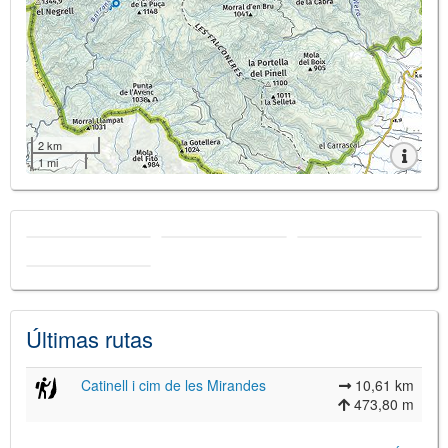
2 km
1 mi
Últimas rutas
Catinell i cim de les Mirandes
10,61 km
473,80 m