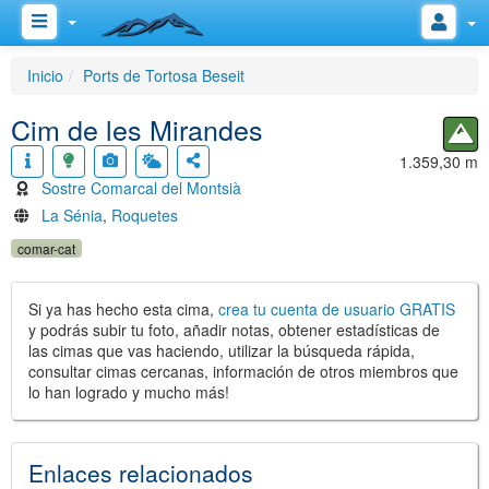
Inicio
Ports de Tortosa Beseit
Cim de les Mirandes
1.359,30 m
Sostre Comarcal del Montsià
La Sénia
,
Roquetes
comar-cat
Si ya has hecho esta cima,
crea tu cuenta de usuario GRATIS
y podrás subir tu foto, añadir notas, obtener estadísticas de
las cimas que vas haciendo, utilizar la búsqueda rápida,
consultar cimas cercanas, información de otros miembros que
lo han logrado y mucho más!
Enlaces relacionados