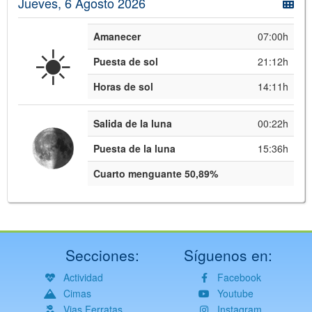
Jueves, 6 Agosto 2026
Amanecer
07:00h
☀️
Puesta de sol
21:12h
Horas de sol
14:11h
Salida de la luna
00:22h
Puesta de la luna
15:36h
Cuarto menguante 50,89%
Secciones:
Síguenos en:
Actividad
Facebook
Cimas
Youtube
Vias Ferratas
Instagram