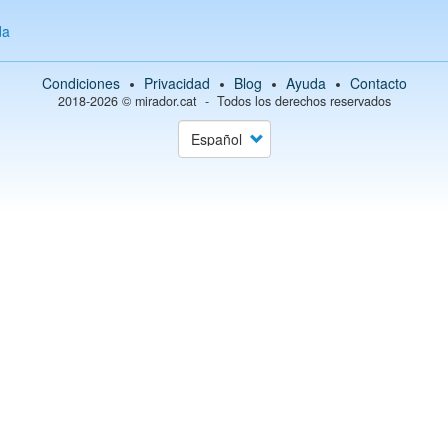
da
Condiciones
Privacidad
Blog
Ayuda
Contacto
2018-2026 ©
mirador.cat
Todos los derechos reservados
Select
your
language