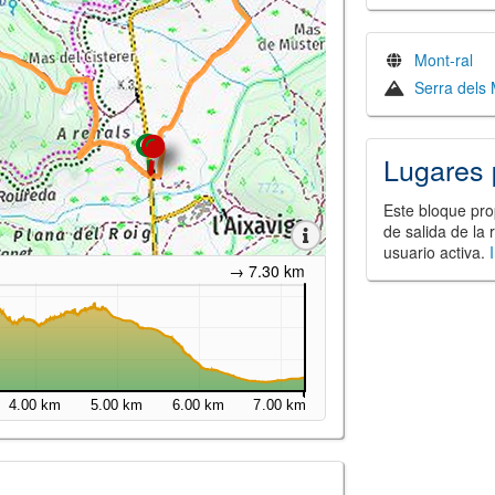
Mont-ral
Serra dels 
Lugares 
Este bloque pro
de salida de la 
usuario activa.
→ 7.30 km
4.00 km
5.00 km
6.00 km
7.00 km