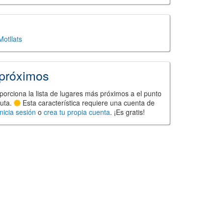
Motllats
próximos
porciona la lista de lugares más próximos a el punto
ruta.
Esta característica requiere una cuenta de
Inicia sesión
o
crea tu propia cuenta
. ¡Es gratis!