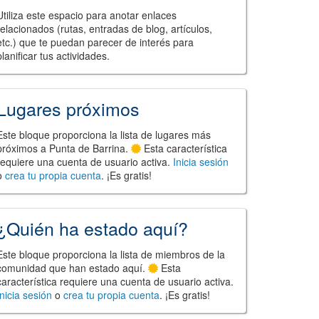
Utiliza este espacio para anotar enlaces
relacionados (rutas, entradas de blog, artículos,
etc.) que te puedan parecer de interés para
planificar tus actividades.
Lugares próximos
Este bloque proporciona la lista de lugares más
próximos a Punta de Barrina.
Esta característica
requiere una cuenta de usuario activa.
Inicia sesión
o
crea tu propia cuenta
. ¡Es gratis!
¿Quién ha estado aquí?
Este bloque proporciona la lista de miembros de la
comunidad que han estado aquí.
Esta
característica requiere una cuenta de usuario activa.
Inicia sesión
o
crea tu propia cuenta
. ¡Es gratis!