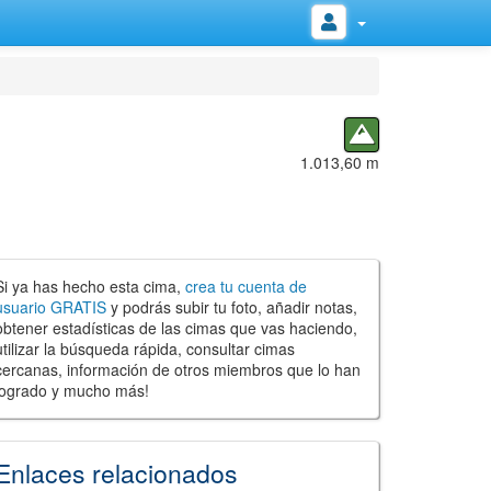
1.013,60 m
Si ya has hecho esta cima,
crea tu cuenta de
usuario GRATIS
y podrás subir tu foto, añadir notas,
obtener estadísticas de las cimas que vas haciendo,
utilizar la búsqueda rápida, consultar cimas
cercanas, información de otros miembros que lo han
logrado y mucho más!
Enlaces relacionados