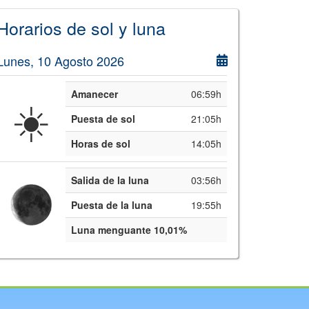
Horarios de sol y luna
Lunes, 10 Agosto 2026
Amanecer
06:59h
☀️
Puesta de sol
21:05h
Horas de sol
14:05h
Salida de la luna
03:56h
Puesta de la luna
19:55h
Luna menguante 10,01%