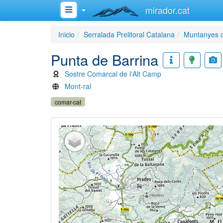
mirador.cat
Inicio
Serralada Prelitoral Catalana
Muntanyes 
Punta de Barrina
Sostre Comarcal de l'Alt Camp
Mont-ral
comar-cat