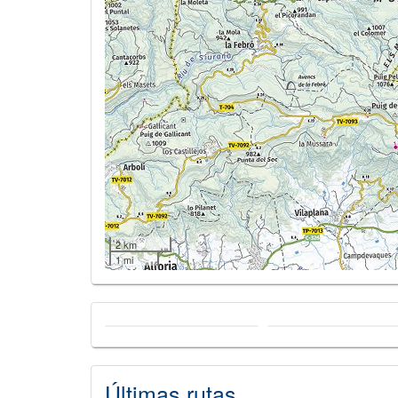
2 km
1 mi
Últimas rutas