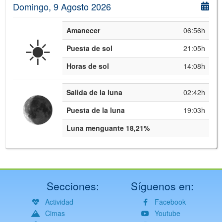
Domingo, 9 Agosto 2026
Amanecer
06:56h
☀️
Puesta de sol
21:05h
Horas de sol
14:08h
Salida de la luna
02:42h
Puesta de la luna
19:03h
Luna menguante 18,21%
Secciones:
Síguenos en:
Actividad
Facebook
Cimas
Youtube