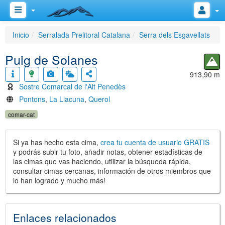
Inicio
Serralada Prelitoral Catalana
Serra dels Esgavellats
Puig de Solanes
913,90 m
Sostre Comarcal de l'Alt Penedès
Pontons
,
La Llacuna
,
Querol
comar-cat
Si ya has hecho esta cima,
crea tu cuenta de usuario GRATIS
y podrás subir tu foto, añadir notas, obtener estadísticas de
las cimas que vas haciendo, utilizar la búsqueda rápida,
consultar cimas cercanas, información de otros miembros que
lo han logrado y mucho más!
Enlaces relacionados