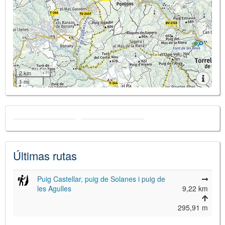
2 km
1 mi
Últimas rutas
Puig Castellar, puig de Solanes i puig de
les Agulles
9,22 km
295,91 m