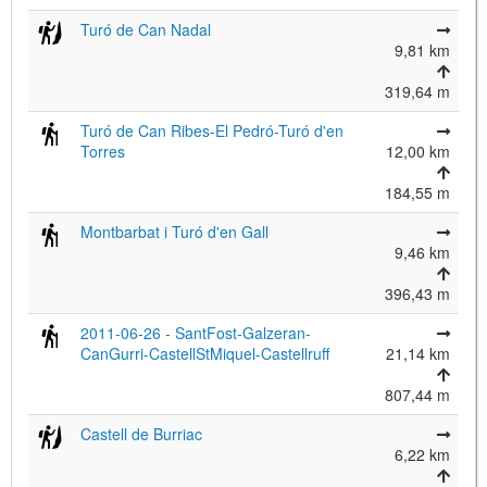
Turó de Can Nadal
9,81 km
319,64 m
Turó de Can Ribes-El Pedró-Turó d'en
Torres
12,00 km
184,55 m
Montbarbat i Turó d'en Gall
9,46 km
396,43 m
2011-06-26 - SantFost-Galzeran-
CanGurri-CastellStMiquel-Castellruff
21,14 km
807,44 m
Castell de Burriac
6,22 km