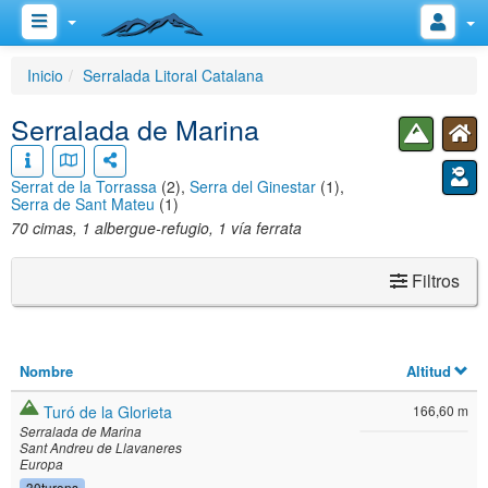
Inicio
Serralada Litoral Catalana
Serralada de Marina
Serrat de la Torrassa
(2),
Serra del Ginestar
(1),
Serra de Sant Mateu
(1)
70 cimas, 1 albergue-refugio, 1 vía ferrata
Filtros
Nombre
Altitud
Turó de la Glorieta
166,60 m
Serralada de Marina
Sant Andreu de Llavaneres
Europa
30turons