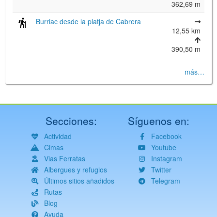
362,69 m
Burriac desde la platja de Cabrera
12,55 km
390,50 m
más…
Secciones:
Síguenos en:
Actividad
Facebook
Cimas
Youtube
Vias Ferratas
Instagram
Albergues y refugios
Twitter
Últimos sitios añadidos
Telegram
Rutas
Blog
Ayuda