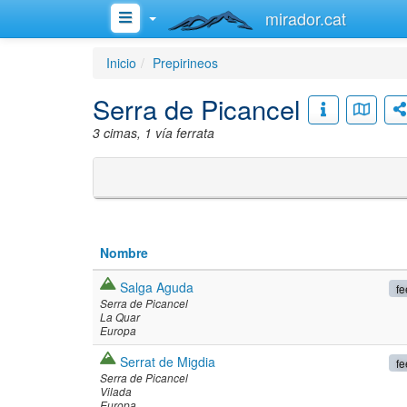
mirador.cat
Inicio
Prepirineos
Serra de Picancel
3 cimas, 1 vía ferrata
Nombre
Salga Aguda
fe
Serra de Picancel
La Quar
Europa
Serrat de Migdia
fe
Serra de Picancel
Vilada
Europa