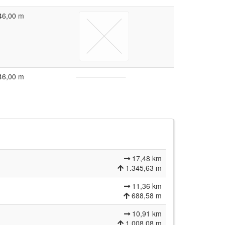
46,00 m
46,00 m
17,48 km
1.345,63 m
11,36 km
688,58 m
10,91 km
1.008,08 m