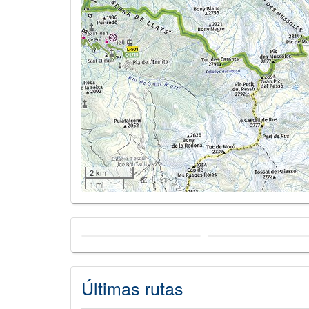
2 km
1 mi
Últimas rutas