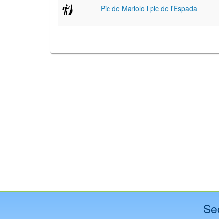
Pic de Mariolo i pic de l'Espada
Se