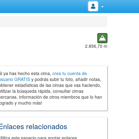
2.856,70 m
Si ya has hecho esta cima,
crea tu cuenta de
usuario GRATIS
y podrás subir tu foto, añadir notas,
obtener estadísticas de las cimas que vas haciendo,
utilizar la búsqueda rápida, consultar cimas
cercanas, información de otros miembros que lo han
logrado y mucho más!
Enlaces relacionados
Utiliza este espacio para anotar enlaces