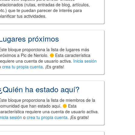
relacionados (rutas, entradas de blog, artículos,
etc.) que te puedan parecer de interés para
planificar tus actividades.
Lugares próximos
Este bloque proporciona la lista de lugares más
próximos a Pic de Neriolo.
Esta característica
requiere una cuenta de usuario activa.
Inicia sesión
o
crea tu propia cuenta
. ¡Es gratis!
¿Quién ha estado aquí?
Este bloque proporciona la lista de miembros de la
comunidad que han estado aquí.
Esta
característica requiere una cuenta de usuario activa.
Inicia sesión
o
crea tu propia cuenta
. ¡Es gratis!