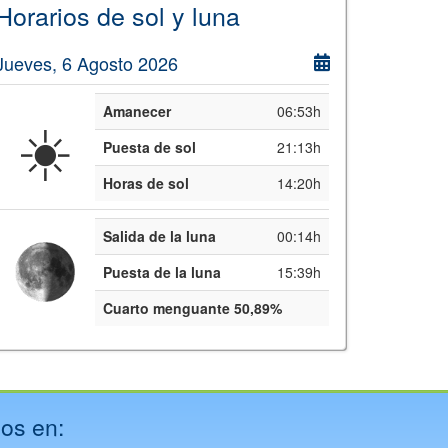
Horarios de sol y luna
Jueves, 6 Agosto 2026
Amanecer
06:53h
☀️
Puesta de sol
21:13h
Horas de sol
14:20h
Salida de la luna
00:14h
Puesta de la luna
15:39h
Cuarto menguante 50,89%
os en: