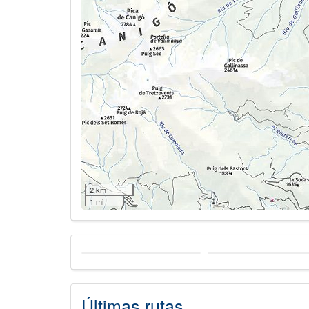
2 km
1 mi
Últimas rutas