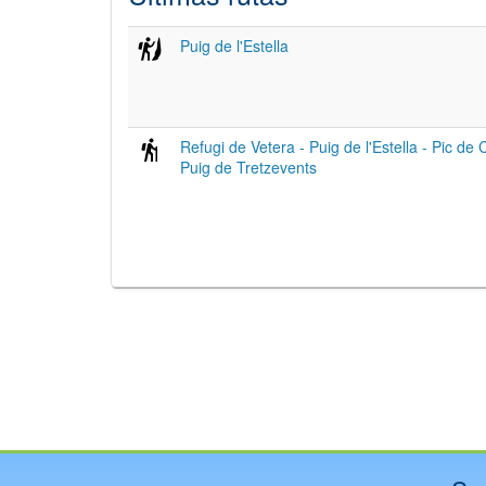
Puig de l'Estella
Refugi de Vetera - Puig de l'Estella - Pic de 
Puig de Tretzevents