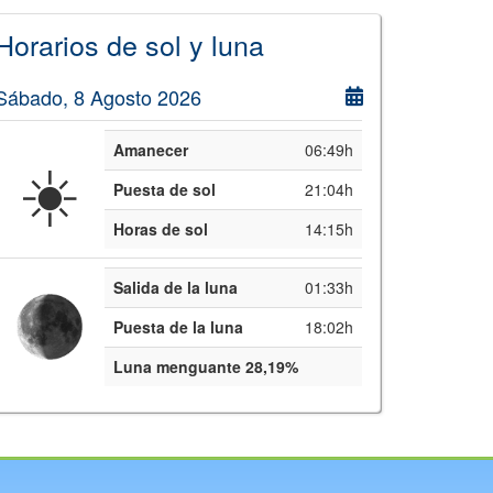
Horarios de sol y luna
Sábado, 8 Agosto 2026
Amanecer
06:49h
☀️
Puesta de sol
21:04h
Horas de sol
14:15h
Salida de la luna
01:33h
Puesta de la luna
18:02h
Luna menguante 28,19%