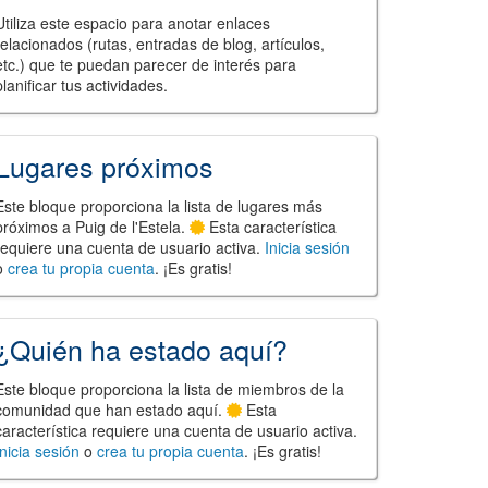
Utiliza este espacio para anotar enlaces
relacionados (rutas, entradas de blog, artículos,
etc.) que te puedan parecer de interés para
planificar tus actividades.
Lugares próximos
Este bloque proporciona la lista de lugares más
próximos a Puig de l'Estela.
Esta característica
requiere una cuenta de usuario activa.
Inicia sesión
o
crea tu propia cuenta
. ¡Es gratis!
¿Quién ha estado aquí?
Este bloque proporciona la lista de miembros de la
comunidad que han estado aquí.
Esta
característica requiere una cuenta de usuario activa.
Inicia sesión
o
crea tu propia cuenta
. ¡Es gratis!