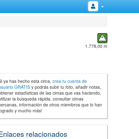
1.778,00 m
Si ya has hecho esta cima,
crea tu cuenta de
usuario GRATIS
y podrás subir tu foto, añadir notas,
obtener estadísticas de las cimas que vas haciendo,
utilizar la búsqueda rápida, consultar cimas
cercanas, información de otros miembros que lo han
logrado y mucho más!
Enlaces relacionados