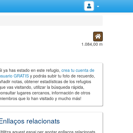
1.084,00 m
Si ya has estado en este refugio,
crea tu cuenta de
usuario GRATIS
y podrás subir tu foto de recuerdo,
añadir notas, obtener estadísticas de los refugios
que vas visitando, utilizar la búsqueda rápida,
consultar lugares cercanos, información de otros
miembros que lo han visitado y mucho más!
Enllaços relacionats
Utilitza aquest espai per anotar enllaços relacionats