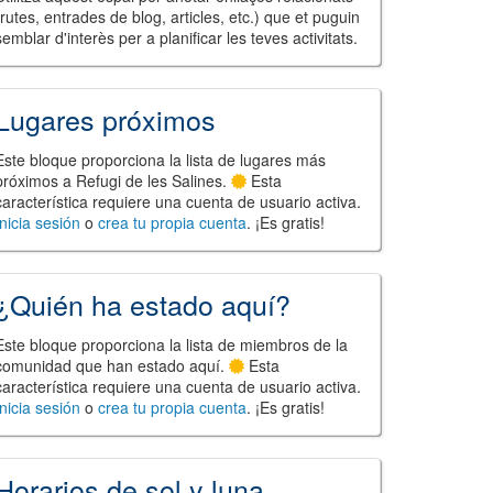
(rutes, entrades de blog, articles, etc.) que et puguin
semblar d'interès per a planificar les teves activitats.
Lugares próximos
Este bloque proporciona la lista de lugares más
próximos a Refugi de les Salines.
Esta
característica requiere una cuenta de usuario activa.
Inicia sesión
o
crea tu propia cuenta
. ¡Es gratis!
¿Quién ha estado aquí?
Este bloque proporciona la lista de miembros de la
comunidad que han estado aquí.
Esta
característica requiere una cuenta de usuario activa.
Inicia sesión
o
crea tu propia cuenta
. ¡Es gratis!
Horarios de sol y luna