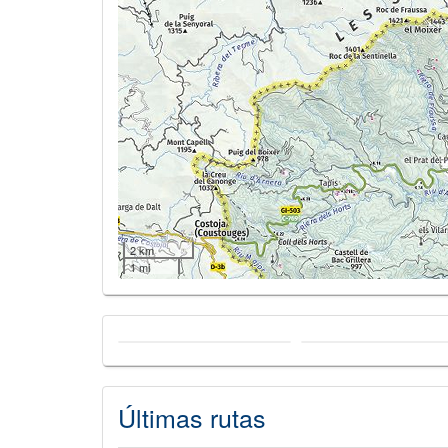
2 km
1 mi
Últimas rutas