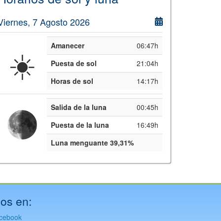
Viernes, 7 Agosto 2026
Amanecer
06:47h
☀️
Puesta de sol
21:04h
Horas de sol
14:17h
Salida de la luna
00:45h
Puesta de la luna
16:49h
Luna menguante 39,31%
os en:
cebook