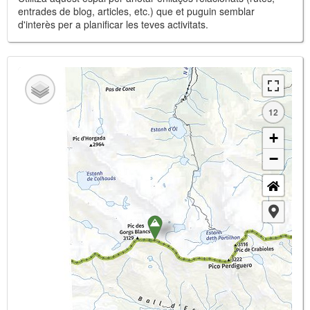
entrades de blog, articles, etc.) que et puguin semblar
d'interès per a planificar les teves activitats.
12
+
−