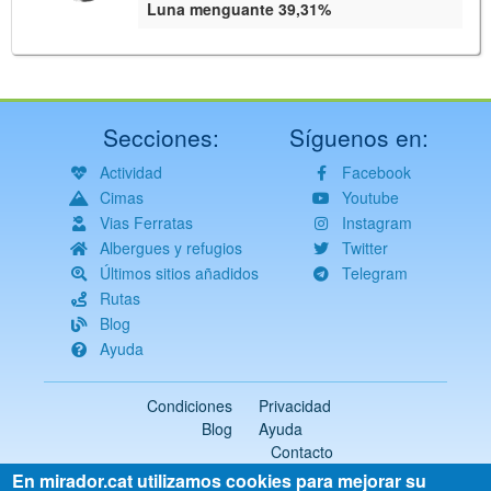
Luna menguante 39,31%
Secciones:
Síguenos en:
Actividad
Facebook
Cimas
Youtube
Vias Ferratas
Instagram
Albergues y refugios
Twitter
Últimos sitios añadidos
Telegram
Rutas
Blog
Ayuda
Condiciones
Privacidad
Blog
Ayuda
Contacto
En mirador.cat utilizamos cookies para mejorar su
2018-2026 ©
mirador.cat