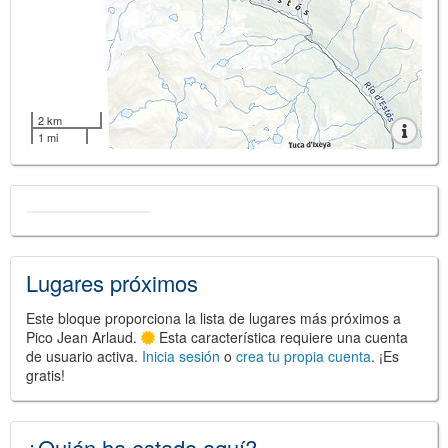
2 km
1 mi
Lugares próximos
Este bloque proporciona la lista de lugares más próximos a
Pico Jean Arlaud.
Esta característica requiere una cuenta
de usuario activa.
Inicia sesión
o
crea tu propia cuenta
. ¡Es
gratis!
¿Quién ha estado aquí?