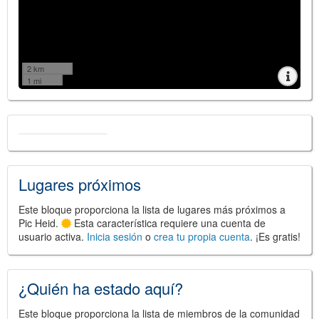
2 km
1 mi
Lugares próximos
Este bloque proporciona la lista de lugares más próximos a
Pic Heid.
Esta característica requiere una cuenta de
usuario activa.
Inicia sesión
o
crea tu propia cuenta
. ¡Es gratis!
¿Quién ha estado aquí?
Este bloque proporciona la lista de miembros de la comunidad