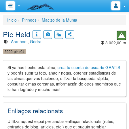
Inicio
Pirineos
Macizo de la Munia
Pic Heid
Aranhoet
,
Gèdra
3.022,00 m
3000-pir-z04
Si ya has hecho esta cima,
crea tu cuenta de usuario GRATIS
y podrás subir tu foto, añadir notas, obtener estadísticas de
las cimas que vas haciendo, utilizar la búsqueda rápida,
consultar cimas cercanas, información de otros miembros que
lo han logrado y mucho más!
Enllaços relacionats
Utilitza aquest espai per anotar enllaços relacionats (rutes,
entrades de blog, articles, etc.) que et puguin semblar