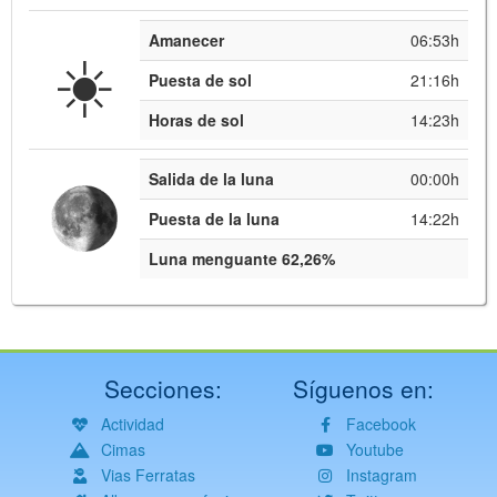
Amanecer
06:53h
☀️
Puesta de sol
21:16h
Horas de sol
14:23h
Salida de la luna
00:00h
Puesta de la luna
14:22h
Luna menguante 62,26%
Secciones:
Síguenos en:
Actividad
Facebook
Cimas
Youtube
Vias Ferratas
Instagram