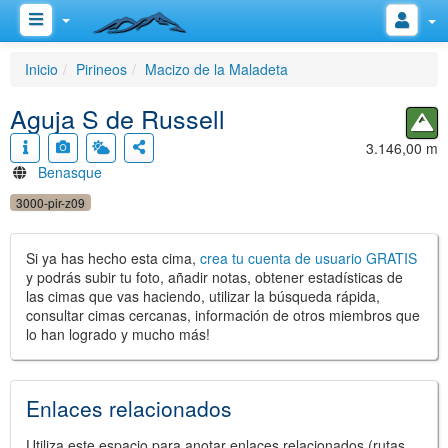
Inicio
Pirineos
Macizo de la Maladeta
Aguja S de Russell
3.146,00 m
Benasque
3000-pir-z09
Si ya has hecho esta cima,
crea tu cuenta de usuario GRATIS
y podrás subir tu foto, añadir notas, obtener estadísticas de
las cimas que vas haciendo, utilizar la búsqueda rápida,
consultar cimas cercanas, información de otros miembros que
lo han logrado y mucho más!
Enlaces relacionados
Utiliza este espacio para anotar enlaces relacionados (rutas,