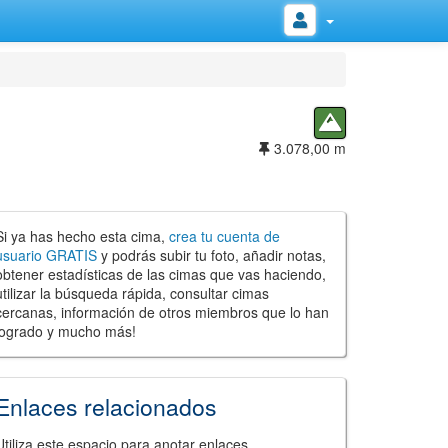
3.078,00 m
Si ya has hecho esta cima,
crea tu cuenta de
usuario GRATIS
y podrás subir tu foto, añadir notas,
obtener estadísticas de las cimas que vas haciendo,
utilizar la búsqueda rápida, consultar cimas
cercanas, información de otros miembros que lo han
logrado y mucho más!
Enlaces relacionados
Utiliza este espacio para anotar enlaces