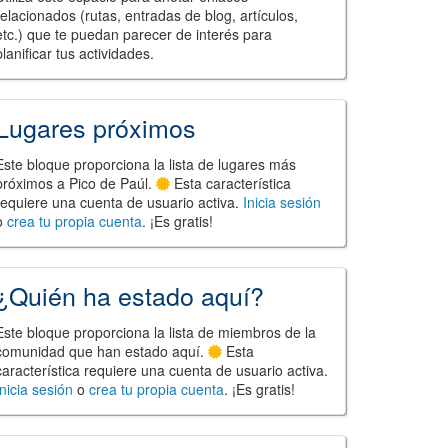
relacionados (rutas, entradas de blog, artículos,
etc.) que te puedan parecer de interés para
planificar tus actividades.
Lugares próximos
Este bloque proporciona la lista de lugares más
próximos a Pico de Paúl.
Esta característica
requiere una cuenta de usuario activa.
Inicia sesión
o
crea tu propia cuenta
. ¡Es gratis!
¿Quién ha estado aquí?
Este bloque proporciona la lista de miembros de la
comunidad que han estado aquí.
Esta
característica requiere una cuenta de usuario activa.
Inicia sesión
o
crea tu propia cuenta
. ¡Es gratis!