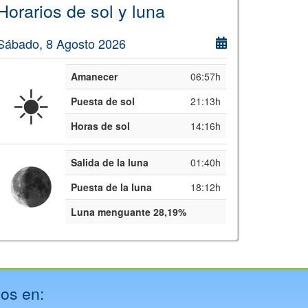
Horarios de sol y luna
Sábado, 8 Agosto 2026
Amanecer
06:57h
☀️
Puesta de sol
21:13h
Horas de sol
14:16h
Salida de la luna
01:40h
Puesta de la luna
18:12h
Luna menguante 28,19%
os en: