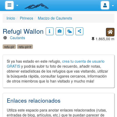
Inicio
Pirineos
Macizo de Cauterets
Refugi Wallon
Cautarés
1.865,00 m
refu-pir
refu-pir-fr
Si ya has estado en este refugio,
crea tu cuenta de usuario
GRATIS
y podrás subir tu foto de recuerdo, añadir notas,
obtener estadísticas de los refugios que vas visitando, utilizar
la búsqueda rápida, consultar lugares cercanos, información
de otros miembros que lo han visitado y mucho más!
Enlaces relacionados
Utiliza este espacio para anotar enlaces relacionados (rutas,
entradas de blog, artículos, etc.) que te puedan parecer de