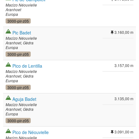
Macizo Néouvielle
Aranhoet
Europa
3000-pir-z05
Pic Badet
3.160,00 m
Macizo Néouvielle
Aranhoet
Gèdra
Europa
3000-pir-z05
Pico de Lentilla
3.157,00 m
Macizo Néouvielle
Aranhoet
Gèdra
Europa
3000-pir-z05
Aguja Badet
3.135,00 m
Macizo Néouvielle
Aranhoet
Gèdra
Europa
3000-pir-z05
Pico de Néouvielle
3.091,00 m
Macizo Néouvielle