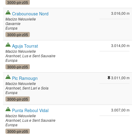
3000-pir-z05
Crabounouse Nord
3.016,00 m
Macizo Néouvielle
Gavarnie
Europa
3000-pir-z05
Aguja Tourrat
3.014,00 m
Macizo Néouvielle
Aranhoet
Lus e Sent Sauvaire
Europa
3000-pir-z05
Pic Ramougn
3.011,00 m
Macizo Néouvielle
Aranhoet
Sent Lari e Sola
Europa
3000-pir-z05
Punta Reboul Vidal
3.007,00 m
Macizo Néouvielle
Aranhoet
Lus e Sent Sauvaire
Europa
3000-pir-z05