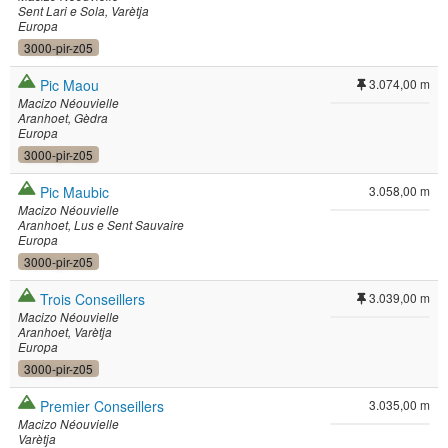
Sent Lari e Sola
Varètja
Europa
3000-pir-z05
Pic Maou
3.074,00 m
Macizo Néouvielle
Aranhoet
Gèdra
Europa
3000-pir-z05
Pic Maubic
3.058,00 m
Macizo Néouvielle
Aranhoet
Lus e Sent Sauvaire
Europa
3000-pir-z05
Trois Conseillers
3.039,00 m
Macizo Néouvielle
Aranhoet
Varètja
Europa
3000-pir-z05
Premier Conseillers
3.035,00 m
Macizo Néouvielle
Varètja