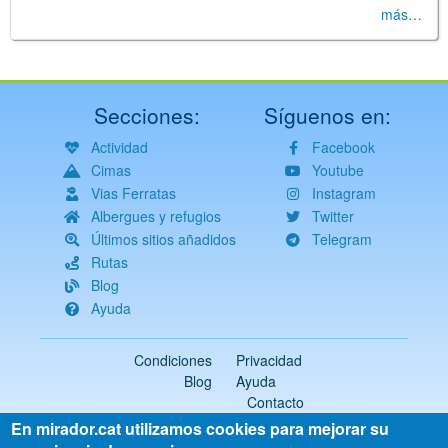
más…
Secciones:
Síguenos en:
Actividad
Facebook
Cimas
Youtube
Vias Ferratas
Instagram
Albergues y refugios
Twitter
Últimos sitios añadidos
Telegram
Rutas
Blog
Ayuda
Condiciones
Privacidad
Blog
Ayuda
Contacto
En mirador.cat utilizamos cookies para mejorar su
2018-2026 ©
mirador.cat
Todos los derechos reservados