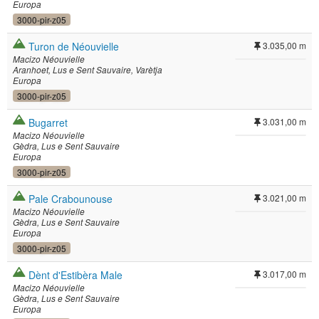
Europa
3000-pir-z05
Turon de Néouvielle
3.035,00 m
Macizo Néouvielle
Aranhoet
Lus e Sent Sauvaire
Varètja
Europa
3000-pir-z05
Bugarret
3.031,00 m
Macizo Néouvielle
Gèdra
Lus e Sent Sauvaire
Europa
3000-pir-z05
Pale Crabounouse
3.021,00 m
Macizo Néouvielle
Gèdra
Lus e Sent Sauvaire
Europa
3000-pir-z05
Dènt d'Estibèra Male
3.017,00 m
Macizo Néouvielle
Gèdra
Lus e Sent Sauvaire
Europa