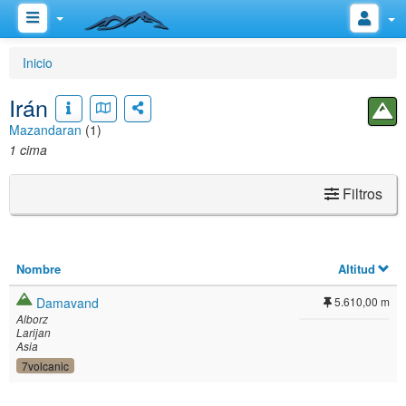
Inicio
Irán
Mazandaran
(1)
1 cima
Filtros
Nombre
Altitud
Damavand
5.610,00 m
Alborz
Larijan
Asia
7volcanic