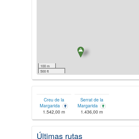
100 m
500 ft
Creu de la
Serrat de la
Margarida
Margarida
1.542,00 m
1.436,00 m
Últimas rutas