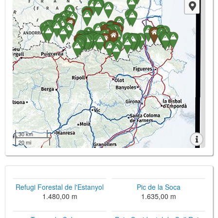
30 km
20 mi
Refugi Forestal de l'Estanyol
Pic de la Soca
1.480,00 m
1.635,00 m