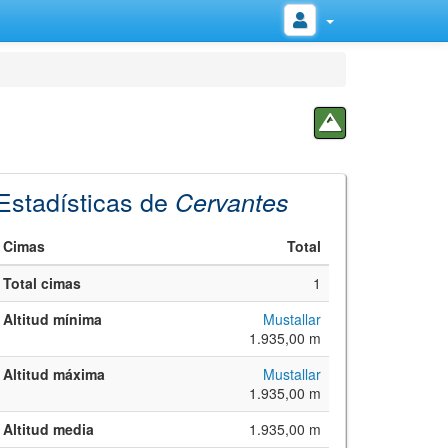
Estadísticas de
Cervantes
Cimas
Total
Total cimas
1
Altitud mínima
Mustallar
1.935,00 m
Altitud máxima
Mustallar
1.935,00 m
Altitud media
1.935,00 m