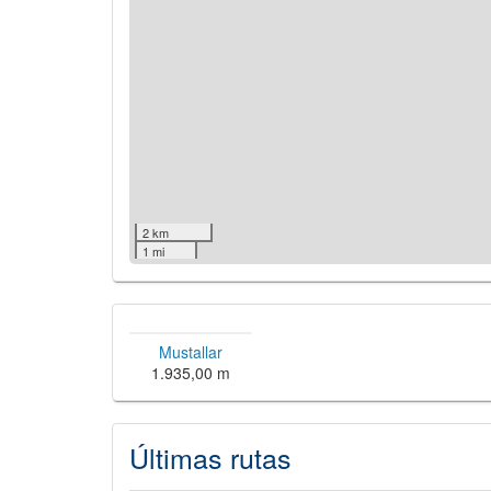
2 km
1 mi
Mustallar
1.935,00 m
Últimas rutas