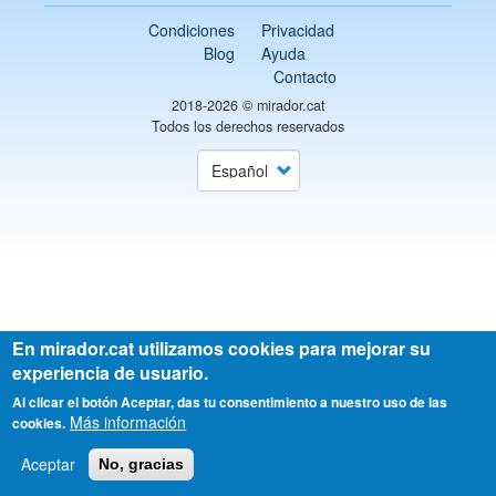
Condiciones
Privacidad
Blog
Ayuda
Contacto
2018-2026 ©
mirador.cat
Todos los derechos reservados
Select
your
language
En mirador.cat utilizamos cookies para mejorar su
experiencia de usuario.
Al clicar el botón Aceptar, das tu consentimiento a nuestro uso de las
Más información
cookies.
Aceptar
No, gracias