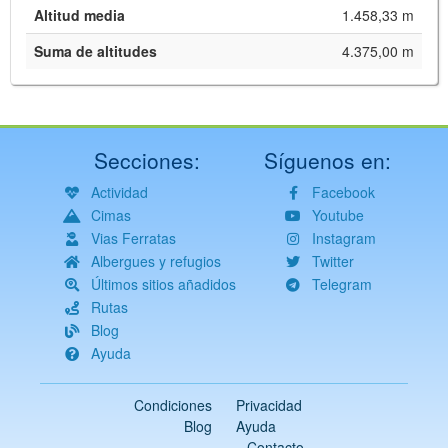
Altitud media
1.458,33 m
Suma de altitudes
4.375,00 m
Secciones:
Síguenos en:
Actividad
Facebook
Cimas
Youtube
Vias Ferratas
Instagram
Albergues y refugios
Twitter
Últimos sitios añadidos
Telegram
Rutas
Blog
Ayuda
Condiciones
Privacidad
Blog
Ayuda
Contacto