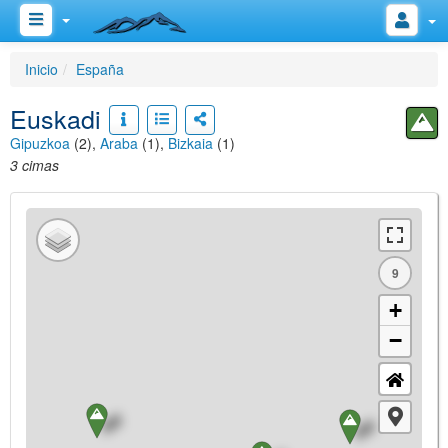
Inicio
España
Euskadi
Gipuzkoa
(2),
Araba
(1),
Bizkaia
(1)
3 cimas
9
+
−