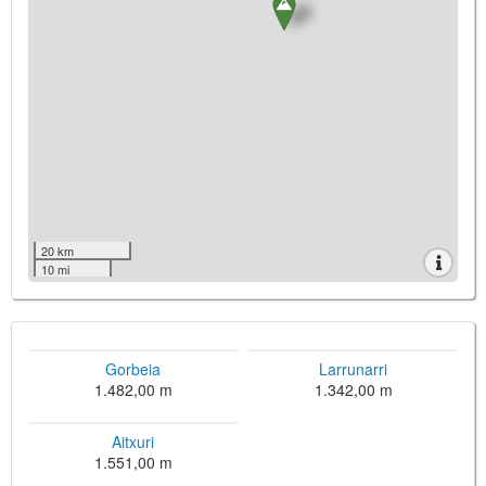
20 km
10 mi
Gorbeia
Larrunarri
1.482,00 m
1.342,00 m
Aitxuri
1.551,00 m