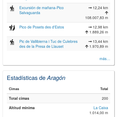
Excursión de mañana-Pico
12,24 km
Salvaguarda
108.007,83 m
Pico de Posets des d'Estos
12,98 km
1.889,26 m
Pic de Vallibierna i Tuc de Culebres
13,44 km
des de la Presa de Llauset
1.970,89 m
más…
Estadísticas de
Aragón
Cimas
Total
Total cimas
200
Altitud mínima
La Caixa
1.014,00 m