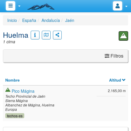
Inicio
España
Andalucía
Jaén
Huelma
1 cima
Filtros
Nombre
Altitud
Pico Mágina
2.165,00 m
Techo Provincial de Jaén
Sierra Mágina
Albanchez de Mágina
Huelma
Europa
techos-es