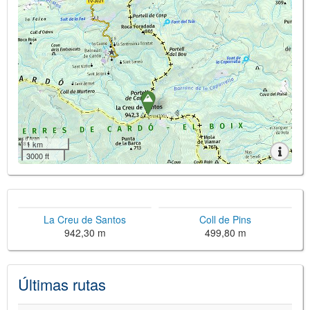
1 km
3000 ft
La Creu de Santos
Coll de Pins
942,30 m
499,80 m
Últimas rutas