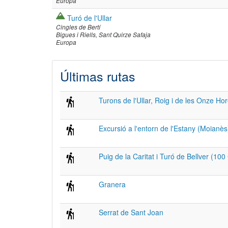
Europa
Turó de l'Ullar
Cingles de Bertí
Bigues i Riells
Sant Quirze Safaja
Europa
Últimas rutas
Turons de l'Ullar, Roig i de les Onze Ho
Excursió a l'entorn de l'Estany (Moianè
Puig de la Caritat i Turó de Bellver (100
Granera
Serrat de Sant Joan