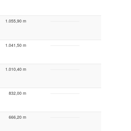
1.055,90 m
1.041,50 m
1.010,40 m
832,00 m
666,20 m