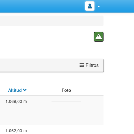
Filtros
Altitud
Foto
1.069,00 m
1.062,00 m