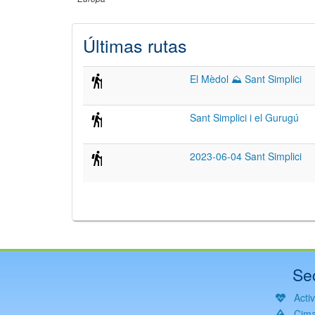
Últimas rutas
El Mèdol ⛰ Sant Simplici
Sant Simplici i el Gurugú
2023-06-04 Sant Simplici
Se
Acti
Cim