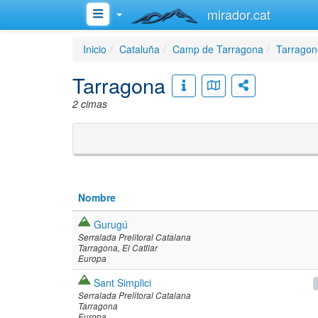
mirador.cat
Inicio
Cataluña
Camp de Tarragona
Tarragon
Tarragona
2 cimas
Nombre
Gurugú
Serralada Prelitoral Catalana
Tarragona
El Catllar
Europa
Sant Simplici
Serralada Prelitoral Catalana
Tarragona
Europa