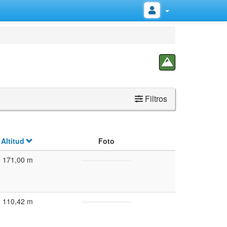
Filtros
Altitud
Foto
171,00 m
110,42 m