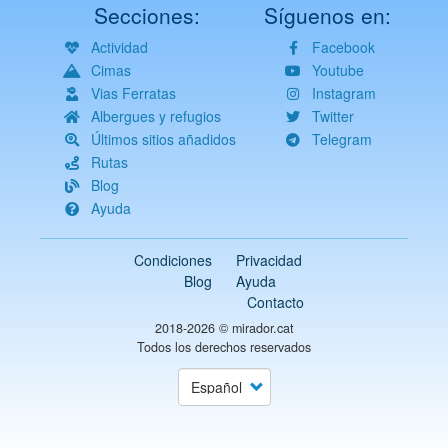
Secciones:
Síguenos en:
Actividad
Facebook
Cimas
Youtube
Vias Ferratas
Instagram
Albergues y refugios
Twitter
Últimos sitios añadidos
Telegram
Rutas
Blog
Ayuda
Condiciones
Privacidad
Blog
Ayuda
Contacto
2018-2026 ©
mirador.cat
Todos los derechos reservados
Select
your
language