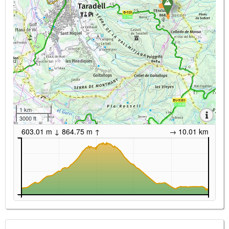
1 km
3000 ft
603.01 m ↓ 864.75 m ↑
→ 10.01 km