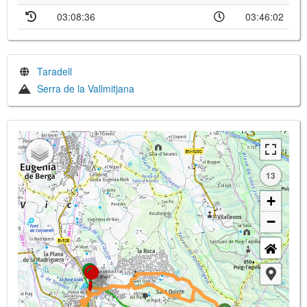
03:08:36
03:46:02
Taradell
Serra de la Vallmitjana
13
+
−