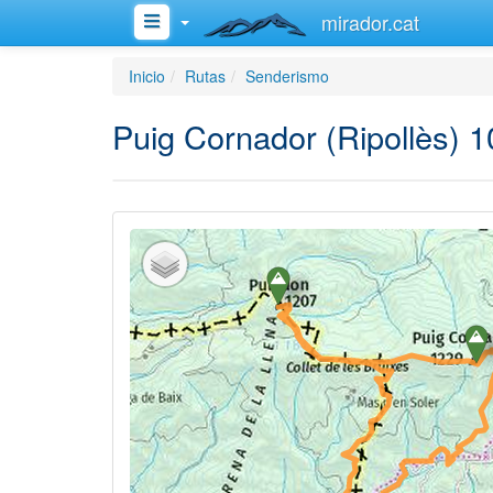
mirador.cat
Inicio
Rutas
Senderismo
Puig Cornador (Ripollès) 