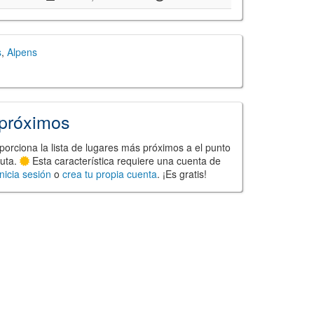
s
,
Alpens
próximos
porciona la lista de lugares más próximos a el punto
ruta.
Esta característica requiere una cuenta de
Inicia sesión
o
crea tu propia cuenta
. ¡Es gratis!