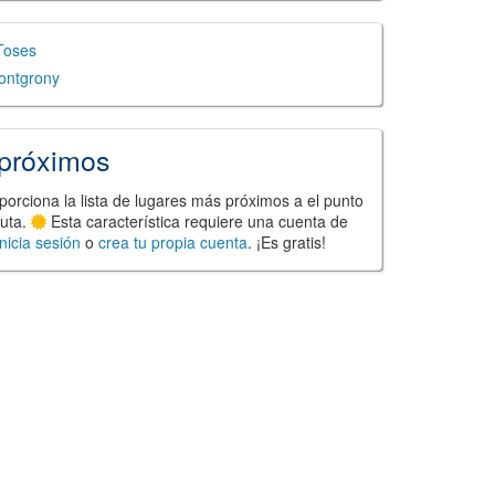
Toses
ontgrony
próximos
porciona la lista de lugares más próximos a el punto
ruta.
Esta característica requiere una cuenta de
Inicia sesión
o
crea tu propia cuenta
. ¡Es gratis!