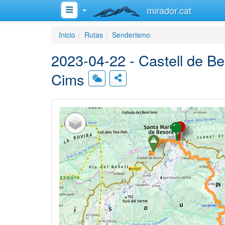
mirador.cat
Inicio
Rutas
Senderismo
2023-04-22 - Castell de B
Cims