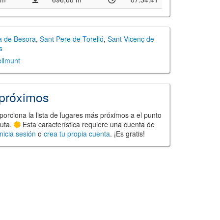
a de Besora
,
Sant Pere de Torelló
,
Sant Vicenç de
s
ellmunt
próximos
porciona la lista de lugares más próximos a el punto
ruta.
Esta característica requiere una cuenta de
Inicia sesión
o
crea tu propia cuenta
. ¡Es gratis!