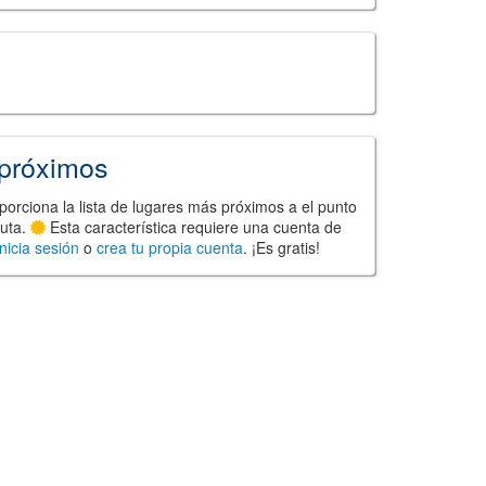
próximos
porciona la lista de lugares más próximos a el punto
ruta.
Esta característica requiere una cuenta de
Inicia sesión
o
crea tu propia cuenta
. ¡Es gratis!