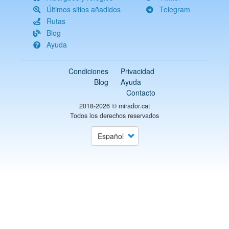
Últimos sitios añadidos
Telegram
Rutas
Blog
Ayuda
Condiciones
Privacidad
Blog
Ayuda
Contacto
2018-2026 ©
mirador.cat
Todos los derechos reservados
Select
your
language