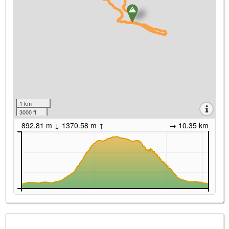
1 km
3000 ft
892.81 m ↓ 1370.58 m ↑
→ 10.35 km