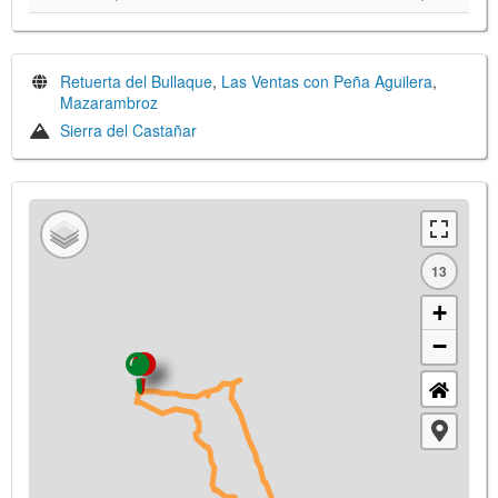
Retuerta del Bullaque
,
Las Ventas con Peña Aguilera
,
Mazarambroz
Sierra del Castañar
13
+
−